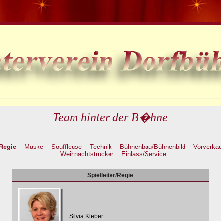
Team hinter der B�hne
/Regie
Maske
Souffleuse
Technik
Bühnenbau/Bühnenbild
Vorverkau
Weihnachtstrucker
Einlass/Service
Spielleiter/Regie
Silvia Kleber