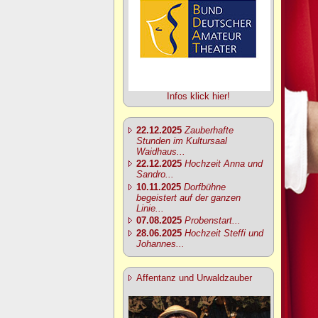
Infos klick hier!
22.12.2025
Zauberhafte
Stunden im Kultursaal
Waidhaus...
22.12.2025
Hochzeit Anna und
Sandro...
10.11.2025
Dorfbühne
begeistert auf der ganzen
Linie...
07.08.2025
Probenstart...
28.06.2025
Hochzeit Steffi und
Johannes...
Affentanz und Urwaldzauber