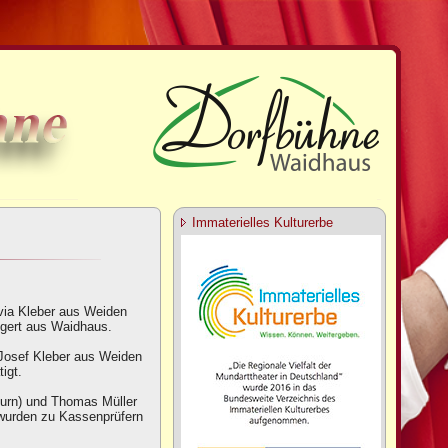
Immaterielles Kulturerbe
lvia Kleber aus Weiden
elgert aus Waidhaus.
r Josef Kleber aus Weiden
igt.
thurn) und Thomas Müller
 wurden zu Kassenprüfern