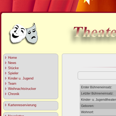
Home
News
Stücke
Spieler
Kinder u. Jugend
Team
Erster Bühneneinsatz:
Weihnachtstrucker
Letzter Bühneneinsatz:
Chronik
Kinder- u. Jugendtheater
Kartenreservierung
Geboren:
Wohnort: