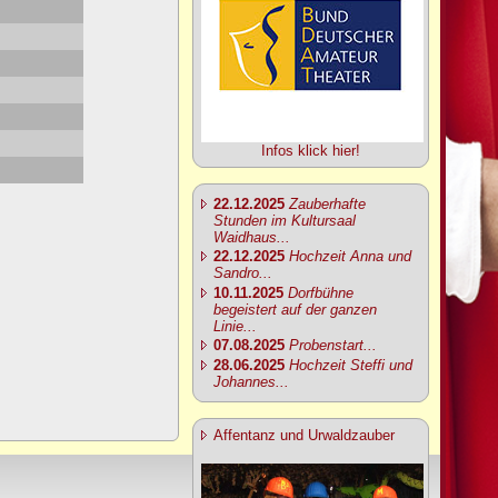
Infos klick hier!
22.12.2025
Zauberhafte
Stunden im Kultursaal
Waidhaus...
22.12.2025
Hochzeit Anna und
Sandro...
10.11.2025
Dorfbühne
begeistert auf der ganzen
Linie...
07.08.2025
Probenstart...
28.06.2025
Hochzeit Steffi und
Johannes...
Affentanz und Urwaldzauber