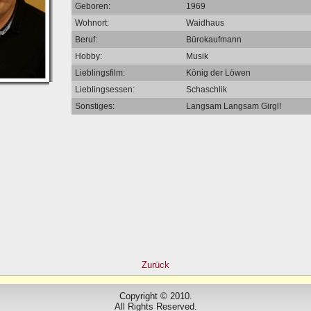
Geboren:
1969
Wohnort:
Waidhaus
Beruf:
Bürokaufmann
Hobby:
Musik
Lieblingsfilm:
König der Löwen
Lieblingsessen:
Schaschlik
Sonstiges:
Langsam Langsam Girgl!
Zurück
Copyright © 2010.
All Rights Reserved.