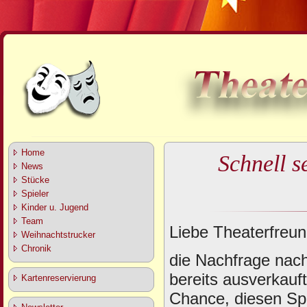
Home
Schnell s
News
Stücke
Spieler
Kinder u. Jugend
Team
Liebe Theaterfreun
Weihnachtstrucker
Chronik
die Nachfrage nach 
bereits ausverkauf
Kartenreservierung
Chance, diesen Sp