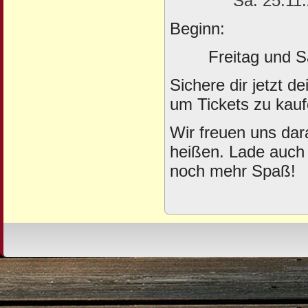
Sa. 25.11.
Beginn:
Freitag und Sams
Sichere dir jetzt de
um Tickets zu kau
Wir freuen uns dar
heißen. Lade auch
noch mehr Spaß!
Design