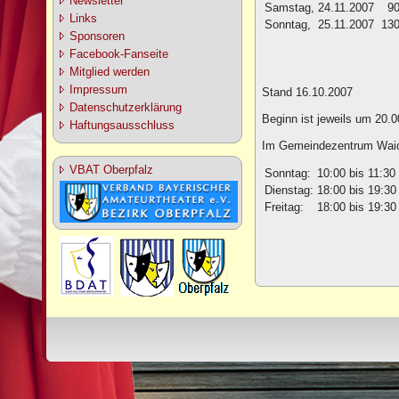
Newsletter
Samstag,
24.11.2007
90
Links
Sonntag,
25.11.2007
130
Sponsoren
Facebook-Fanseite
Mitglied werden
Impressum
Stand 16.10.2007
Datenschutzerklärung
Beginn ist jeweils um 20
Haftungsausschluss
Im Gemeindezentrum Waidh
VBAT Oberpfalz
Sonntag:
10:00 bis 11:30
Dienstag:
18:00 bis 19:30
Freitag:
18:00 bis 19:30