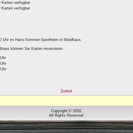
 Karten verfügbar
 Karten verfügbar
.00 Uhr im Hans-Sommer-Sportheim in Waidhaus.
aus können Sie Karten reservieren.
 Uhr
 Uhr
 Uhr
Zurück
Copyright © 2010.
All Rights Reserved.
Designed by
www.dorfbuehne.de
.