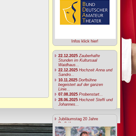
Infos klick hier!
22.12.2025
Zauberhafte
Stunden im Kultursaal
Waidhaus...
22.12.2025
Hochzeit Anna und
Sandro...
10.11.2025
Dorfbühne
begeistert auf der ganzen
Linie...
07.08.2025
Probenstart...
28.06.2025
Hochzeit Steffi und
Johannes...
Jubiläumstag 20 Jahre
Dorfbühne