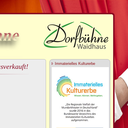
Immaterielles Kulturerbe
usverkauft!