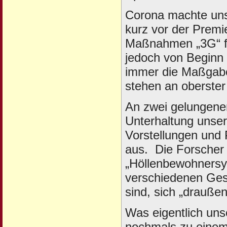
Corona machte uns 
kurz vor der Premie
Maßnahmen „3G“ fü
jedoch von Beginn 
immer die Maßgabe
stehen an oberster 
An zwei gelungene
Unterhaltung unser
Vorstellungen und P
aus. Die Forscher
„Höllenbewohnersyn
verschiedenen Gesp
sind, sich „draußen
Was eigentlich uns
nochmals zu einem