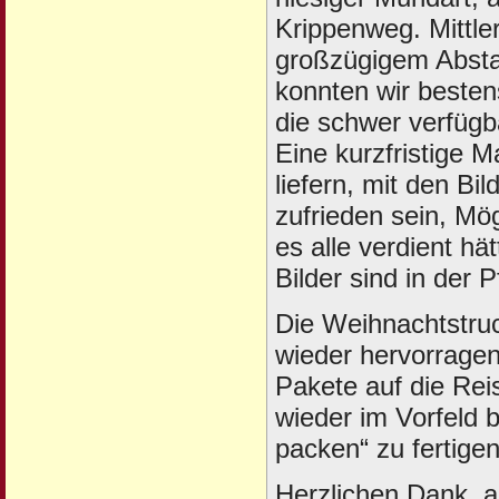
Krippenweg. Mittle
großzügigem Abstan
konnten wir beste
die schwer verfügb
Eine kurzfristige M
liefern, mit den Bi
zufrieden sein, Mö
es alle verdient h
Bilder sind in der P
Die Weihnachtstruc
wieder hervorrage
Pakete auf die Rei
wieder im Vorfeld 
packen“ zu fertigen
Herzlichen Dank, al