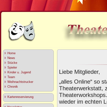
Home
News
Stücke
Spieler
Liebe Mitglieder,
Kinder u. Jugend
Team
„alles Online“ so s
Weihnachtstrucker
Chronik
Theaterwerkstatt, 
Theaterworkshops. 
Kartenreservierung
wieder im echten L