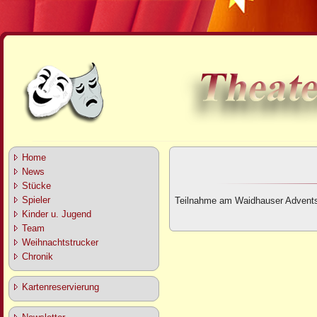
Home
News
Stücke
Spieler
Teilnahme am Waidhauser Advents
Kinder u. Jugend
Team
Weihnachtstrucker
Chronik
Kartenreservierung