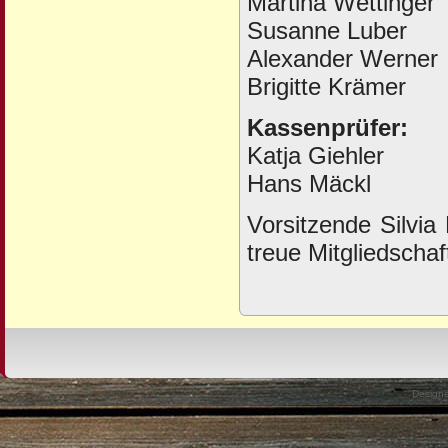
Martina Wettinger
Susanne Luber
Alexander Werner
Brigitte Krämer
Kassenprüfer:
Katja Giehler
Hans Mäckl
Vorsitzende Silvia
treue Mitgliedscha
Design