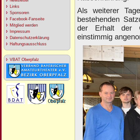
Newsletter
Links
Als weiterer Tag
Sponsoren
bestehenden Satz
Facebook-Fanseite
Mitglied werden
der Erhalt der 
Impressum
einstimmig angen
Datenschutzerklärung
Haftungsausschluss
VBAT Oberpfalz