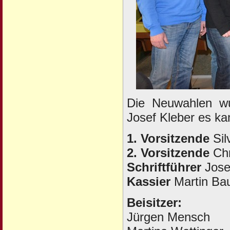
Die Neuwahlen wur
Josef Kleber es ka
1. Vorsitzende
Sil
2. Vorsitzende
Chr
Schriftführer
Jose
Kassier
Martin Bau
Beisitzer:
Jürgen Mensch