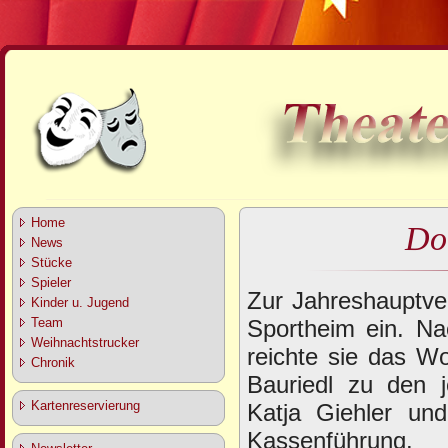
Home
Do
News
Stücke
Spieler
Zur Jahreshauptve
Kinder u. Jugend
Sportheim ein. Na
Team
Weihnachtstrucker
reichte sie das Wo
Chronik
Bauriedl zu den j
Kartenreservierung
Katja Giehler un
Kassenführung.