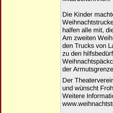
Die Kinder macht
Weihnachtstrucke
halfen alle mit, 
Am zweiten Weihn
den Trucks von L
zu den hilfsbedür
Weihnachtspäckch
der Armutsgrenze
Der Theaterverein
und wünscht Froh
Weitere Informati
www.weihnachtst