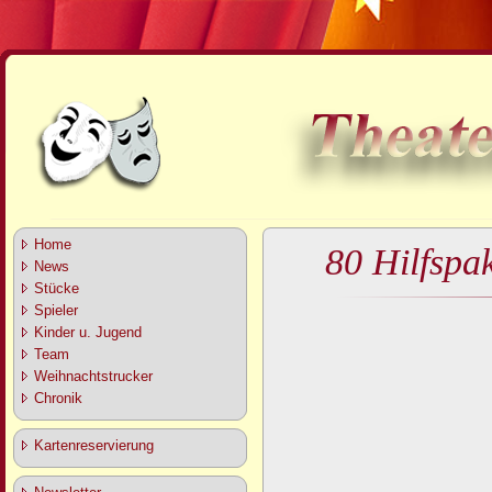
Home
80 Hilfspa
News
Stücke
Spieler
Kinder u. Jugend
Team
Weihnachtstrucker
Chronik
Kartenreservierung