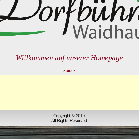
Willkommen auf unserer Homepage
Zurück
Copyright © 2010.
All Rights Reserved.
Designed by
www.dorfbuehne.de
.